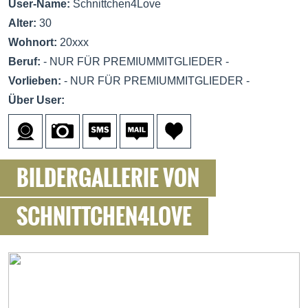
User-Name:
Schnittchen4Love
Alter:
30
Wohnort:
20xxx
Beruf:
- NUR FÜR PREMIUMMITGLIEDER -
Vorlieben:
- NUR FÜR PREMIUMMITGLIEDER -
Über User:
BILDERGALLERIE VON
SCHNITTCHEN4LOVE