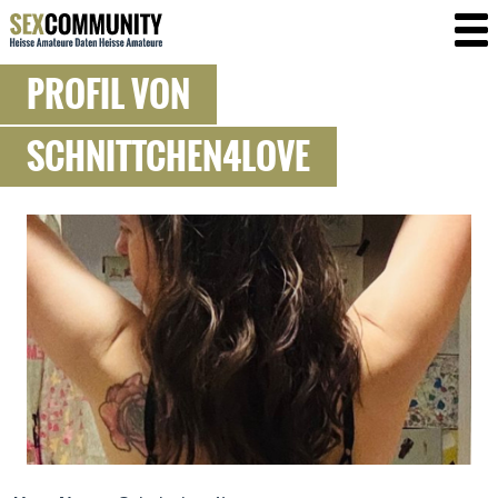
PROFIL VON
SCHNITTCHEN4LOVE